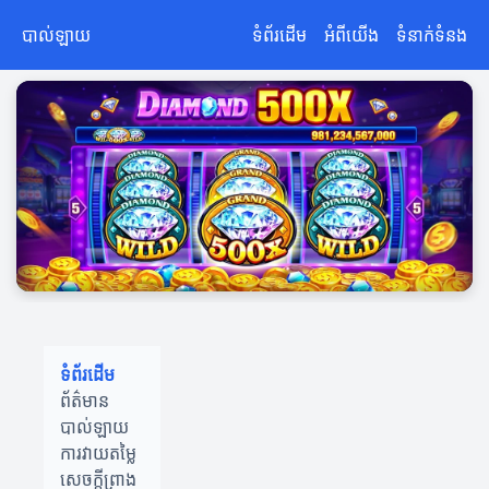
បាល់ឡាយ
ទំព័រដើម
អំពីយើង
ទំនាក់ទំនង
ទំព័រដើម
ព័ត៌មាន
បាល់ឡាយ
ការវាយតម្លៃ
សេចក្តីព្រាង