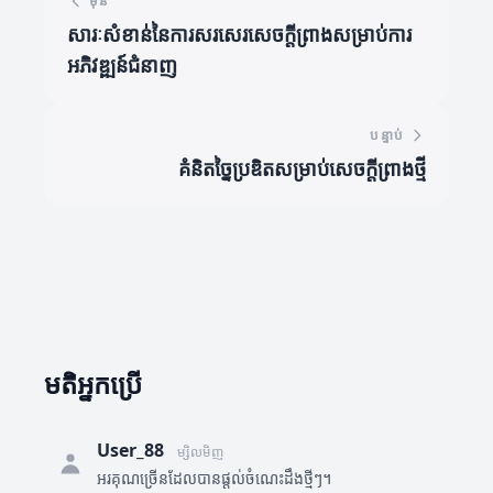
មុន
សារៈសំខាន់នៃការសរសេរសេចក្តីព្រាងសម្រាប់ការ
អភិវឌ្ឍន៍ជំនាញ
បន្ទាប់
គំនិតច្នៃប្រឌិតសម្រាប់សេចក្តីព្រាងថ្មី
មតិអ្នកប្រើ
User_88
ម្សិលមិញ
អរគុណច្រើនដែលបានផ្តល់ចំណេះដឹងថ្មីៗ។