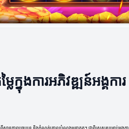
ៃក្នុងការអភិវឌ្ឍន៍អង្គការ
ថានភាពបច្ចុប្បន្ន និងកំណត់គោលបំណងអនាគត។ ជាពិសេសសម្រាប់អង្គការដែលក