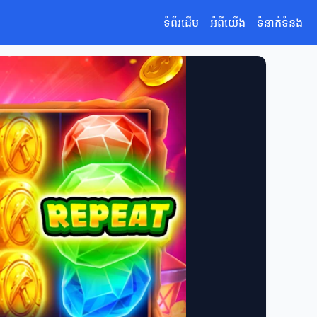
ទំព័រដើម
អំពីយើង
ទំនាក់ទំនង