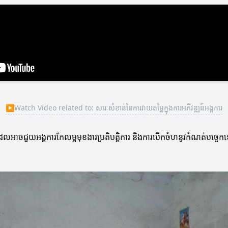
▶
Watch Video related to: សារៈសំខាន់នៃការវាយតម្លៃក្នុងការអភិវឌ្ឍន៍អង្គការ
លអាចជួយអង្គការកែលម្អមុខងារប្រតិបត្តិការ និងការបើកចំហនូវកំណត់បច្ចេ