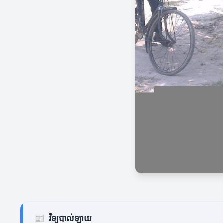
📰
វិទ្យុបាល់ឡាយ