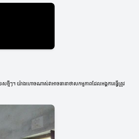
កទេសថ្មីៗ។ យ៉ាងហោចណាស់វាអាចធានាថាសកម្មភាពដែលអង្គការធ្វើត្រូវ