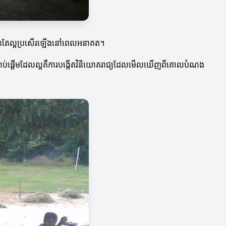
ភាពកាន់តែល្អប្រសើរឡើងនៅពេលអនាគត។
។ ការចាប់ផ្តើមដែលល្អគឺការបង្កើតវិនិយោគរាជ្យដែលមើលឃើញពីគោលបំណង