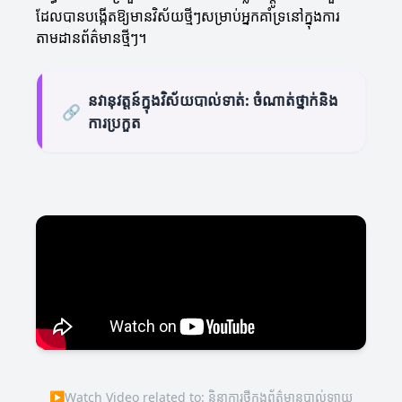
ដែលបានបង្កើតឱ្យមានវិស័យថ្មីៗសម្រាប់អ្នកគាំទ្រនៅក្នុងការ
តាមដានព័ត៌មានថ្មីៗ។
នវានុវត្តន៍ក្នុងវិស័យបាល់ទាត់: ចំណាត់ថ្នាក់និង
🔗
ការប្រកួត
▶
Watch Video related to: និន្នាការថ្មីក្នុងព័ត៌មានបាល់ឡាយ