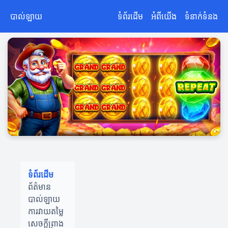
បាល់ឡាយ
ទំព័រដើម
អំពីយើង
ទំនាក់ទំនង
ទំព័រដើម
ព័ត៌មាន
បាល់ឡាយ
ការវាយតម្លៃ
សេចក្តីព្រាង