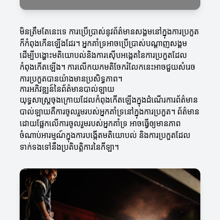
មិនត្រឹមតែនេះទេ ការប្រើប្រាស់នូវព័ត៌មានសង្គមនៅក្នុងការប្រកួត
ក៏កំពុងកើនឡើងដែរ។ អ្នកគាំទ្រអាចប្រើប្រាស់បណ្ដាញសង្គម
ដើម្បីបង្ហោះមតិយោបល់និងការស៊ើបអង្កេតនៃការប្រកួតដែល
កំពុងកើតឡើង។ ការលើកយកមតិចែករំលែកនេះអាចជួយសំរេច
ការប្រកួតបានយ៉ាងមានប្រសិទ្ធភាព។
ការអភិវឌ្ឍន៍នៃព័ត៌មានបាល់ឡាយ
យុទ្ធសាស្ត្រចុងក្រោយដែលកំពុងកើតឡើងក្នុងដំណើរការព័ត៌មាន
បាល់ឡាយគឺការចូលរួមរបស់អ្នកគាំទ្រនៅក្នុងការប្រកួត។ ព័ត៌មាន
ដោយផ្អែកលើការចូលរួមរបស់អ្នកគាំទ្រ អាចធ្វើឲ្យមានភាព
ចំណាប់អារម្មណ៍ក្នុងការបង្កើតមតិយោបល់ និងការប្រកួតដែល
ទាក់ទងទៅនឹងប្រតិបត្តិការនៃកីឡា។